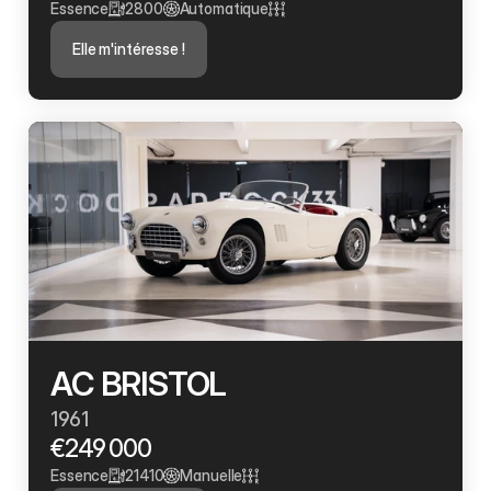
Essence
2800
Automatique
Elle m'intéresse !
AC BRISTOL
1961
€249 000
Essence
21410
Manuelle