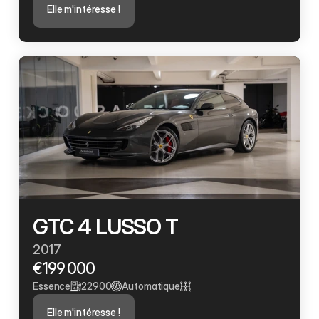
Elle m'intéresse !
GTC 4 LUSSO T
2017
€199 000
Essence
22900
Automatique
Elle m'intéresse !