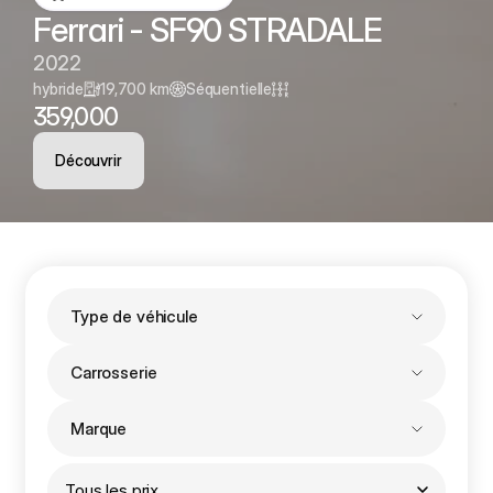
Ferrari - SF90 STRADALE
2022
hybride
19,700 km
Séquentielle
359,000
Découvrir
Type de véhicule
Carrosserie
Marque