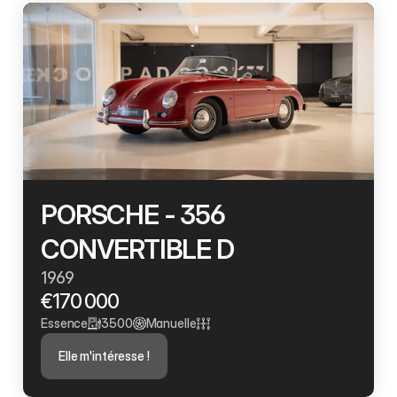
PORSCHE - 356 
CONVERTIBLE D
1969
€170 000
Essence
3500
Manuelle
Elle m'intéresse !