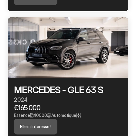
MERCEDES - GLE 63 S
2024
€165 000
Essence
10000
Automatique
Elle m'intéresse !