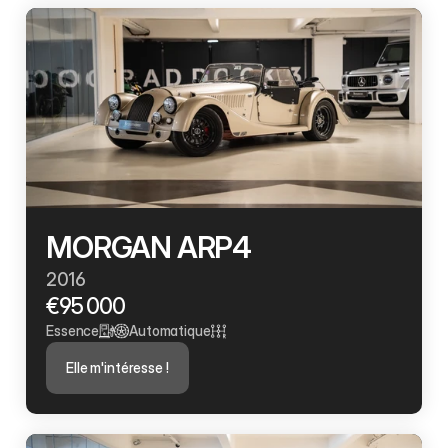
MORGAN ARP4
2016
€95 000
Essence
Automatique
Elle m'intéresse !