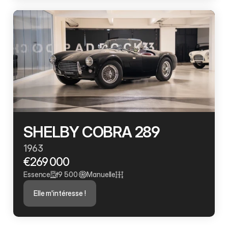
SHELBY COBRA 289
1963
€269 000
Essence
9 500 
Manuelle
Elle m'intéresse !