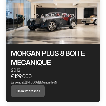
MORGAN PLUS 8 BOITE 
MECANIQUE 
2012
€129 000
Essence
14000
Manuelle
Elle m'intéresse !