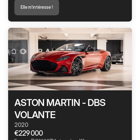
Elle m'intéresse !
ASTON MARTIN - DBS 
VOLANTE
2020
€229 000