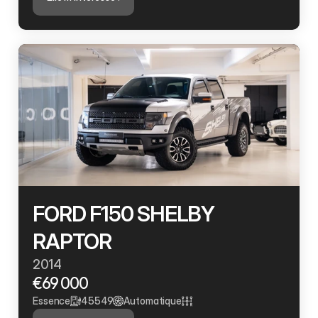
FORD F150 SHELBY 
RAPTOR 
2014
€69 000
Essence
45549
Automatique