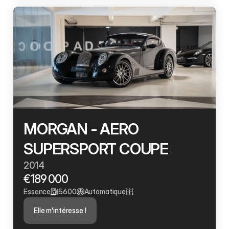
MORGAN - AERO 
SUPERSPORT COUPE
2014
€189 000
Essence
5600
Automatique
Elle m'intéresse !