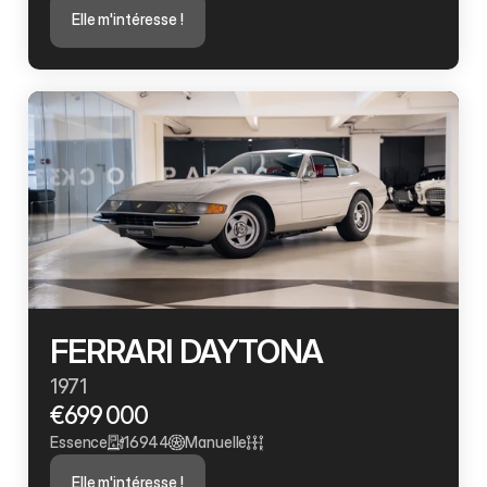
Elle m'intéresse !
FERRARI DAYTONA 
1971
€699 000
Essence
16944
Manuelle
Elle m'intéresse !