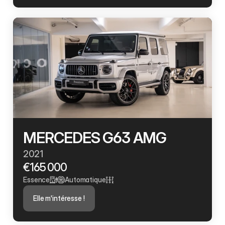
MERCEDES G63 AMG 
2021
€165 000
Essence
Automatique
Elle m'intéresse !