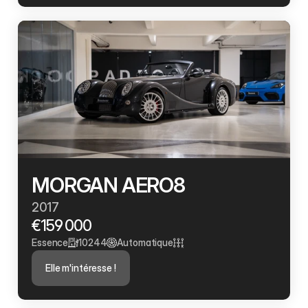
MORGAN AERO8 
2017
€159 000
Essence
10244
Automatique
Elle m'intéresse !