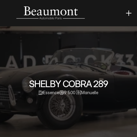
SHELBY COBRA 289
Essence
9 500 
Manuelle