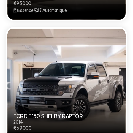
€95 000
Essence
Automatique
FORD F150 SHELBY RAPTOR 
2014
€69 000