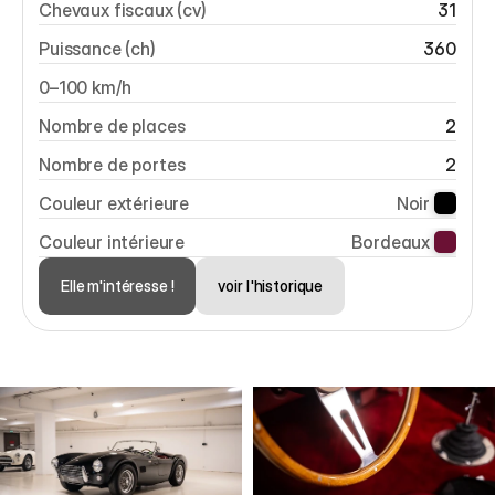
Chevaux fiscaux (cv)
31
Puissance (ch)
360
0–100 km/h
Nombre de places
2
Nombre de portes
2
Couleur extérieure
Noir 
Couleur intérieure
Bordeaux 
Elle m'intéresse !
voir l'historique