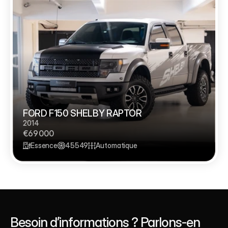
FORD F150 SHELBY RAPTOR 
2014
€69 000
Essence
45549
Automatique
Besoin d’informations ? Parlons-en