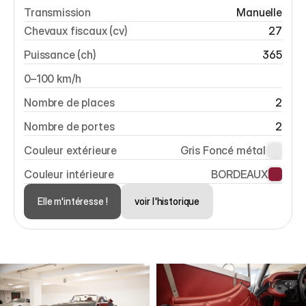
Transmission
Manuelle
Chevaux fiscaux (cv)
27
Puissance (ch)
365
0–100 km/h
Nombre de places
2
Nombre de portes
2
Couleur extérieure
Gris Foncé métal 
Couleur intérieure
BORDEAUX
Elle m'intéresse !
voir l'historique