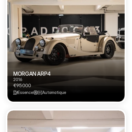
MORGAN ARP4
2016
€95 000
Essence
Automatique