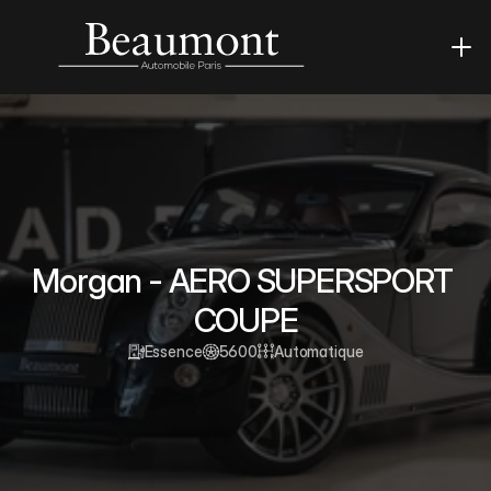
Morgan - AERO SUPERSPORT 
COUPE
Essence
5600
Automatique