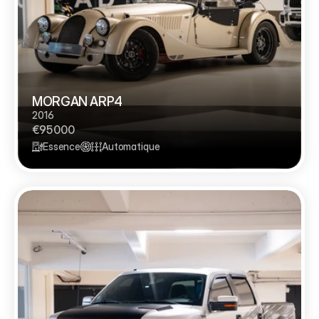
MORGAN ARP4
2016
€95 000
Essence
Automatique