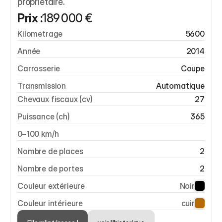
propriétaire.
Prix :
189 000 €
Kilometrage
5600
Année
2014
Carrosserie
Coupe
Transmission
Automatique
Chevaux fiscaux (cv)
27
Puissance (ch)
365
0–100 km/h
Nombre de places
2
Nombre de portes
2
Couleur extérieure
Noir
Couleur intérieure
cuir