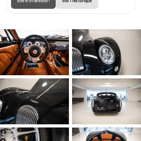
Elle m'intéresse !
voir l'historique