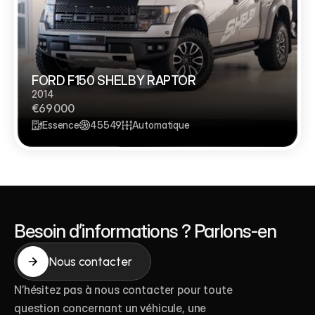
FORD F150 SHELBY RAPTOR 
2014
€69 000
Essence
45549
Automatique
Besoin d’informations ? Parlons-en
Nous contacter
Nous contacter
N’hésitez pas à nous contacter pour toute 
question concernant un véhicule, une 