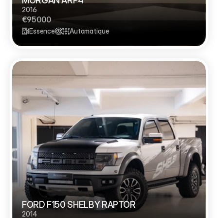
MORGAN ARP4
2016
€95 000
Essence
Automatique
FORD F150 SHELBY RAPTOR 
2014