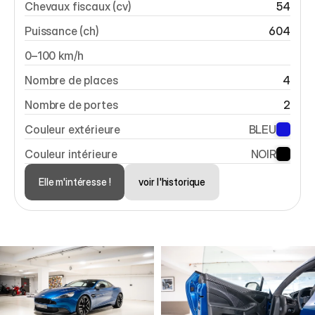
Chevaux fiscaux (cv)
54
Puissance (ch)
604
0–100 km/h
Nombre de places
4
Nombre de portes
2
Couleur extérieure
BLEU
Couleur intérieure
NOIR
Elle m'intéresse !
voir l'historique