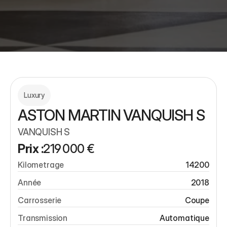
Luxury
ASTON MARTIN VANQUISH S 
VANQUISH S 
Prix :
219 000 €
Kilometrage
14200
Année
2018
Carrosserie
Coupe
Transmission
Automatique